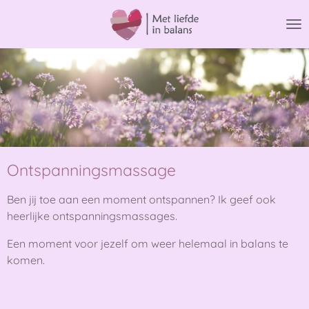
Ga
direct
naar
de
hoofdinhoud
Ontspanningsmassage
Ben jij toe aan een moment ontspannen? Ik geef ook
heerlijke ontspanningsmassages.
Een moment voor jezelf om weer helemaal in balans te
komen.