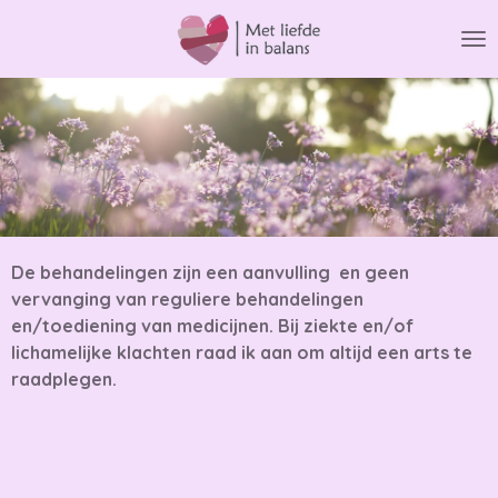
Ga
direct
naar
de
hoofdinhoud
De behandelingen zijn een aanvulling en geen
vervanging van reguliere behandelingen
en/toediening van medicijnen. Bij ziekte en/of
lichamelijke klachten raad ik aan om altijd een arts te
raadplegen.