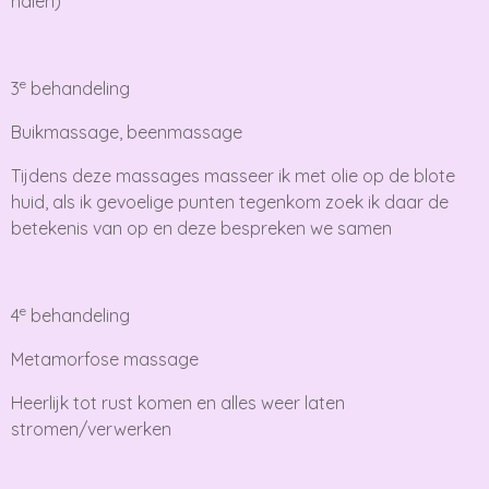
halen)
e
3
behandeling
Buikmassage, beenmassage
Tijdens deze massages masseer ik met olie op de blote
huid, als ik gevoelige punten tegenkom zoek ik daar de
betekenis van op en deze bespreken we samen
e
4
behandeling
Metamorfose massage
Heerlijk tot rust komen en alles weer laten
stromen/verwerken