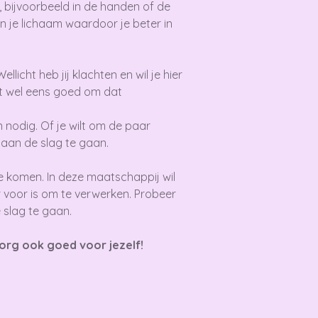
 bijvoorbeeld in de handen of de
n je lichaam waardoor je beter in
icht heb jij klachten en wil je hier
et wel eens goed om dat
 nodig. Of je wilt om de paar
aan de slag te gaan.
 te komen. In deze maatschappij wil
voor is om te verwerken. Probeer
e slag te gaan.
org ook goed voor jezelf!