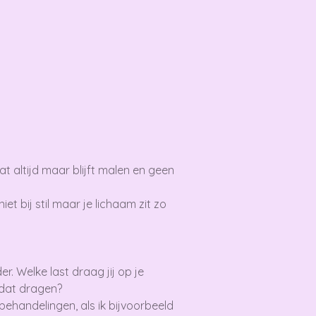
at altijd maar blijft malen en geen
et bij stil maar je lichaam zit zo
r. Welke last draag jij op je
 dat dragen?
ehandelingen, als ik bijvoorbeeld