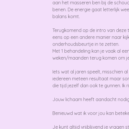
aan het masseren ben bij de schoud
benen. De energie gaat letterlijk w
balans komt.
Terugkomend op de intro van deze tek
eens op een andere manier naar kij
onderhoudsbeurtje in te zetten.
Met 1 behandeling kan je vaak al ee
weken/maanden terug komen om jezel
Iets wat al jaren speelt, misschien a
iedereen meteen resultaat maar som
die tijd jezelf dan ook te gunnen. Ik
Jouw lichaam heeft aandacht nodig, 
Benieuwd wat ik voor jou kan betek
Je kunt altijd vrijblijvend je vragen st