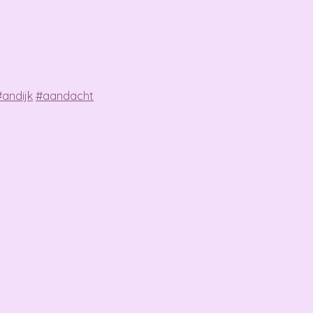
#
andijk
#
aandacht