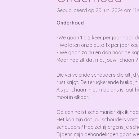
Gepubliceerd op 20 juni 2024 om 11:
Onderhoud
-We gaan 1 a 2 keer per jaar naar d
- We laten onze auto 1x per jaar keu
- We gaan zo nu en dan naar de kap
Maar hoe zit dat met jouw lichaam? 
Die vervelende schouders die altijd v
rust krijgt. De terugkerende buikpijn 
Als je lichaam niet in balans is laat 
mooi in elkaar.
Op een holistische manier kijk ik na
Het kan zijn dat jou schouders vast z
schouders? Hoe zet jij ergens je sc
Tijdens mijn behandelingen gaan we