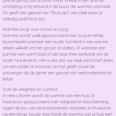
gevoel gehad dat je jezelf beter voelde in een warme
omhelzing of bij iemand in de buurt die warmte uitstraalt.
Dit geeft een gevoel van "thuis zijn", een plek waar je
volledig jezelf kunt zijn.
Warmte zorgt voor troost en zorg
Warmte wordt vaak geassocieerd met zorg en liefde,
bijvoorbeeld wanneer een ouder hun kind in een warme
deken wikkelt om het gerust te stellen, of wanneer een
partner een warm bad of een kop thee aanbiedt om de
ander te kalmeren. Het is iets dat we vaak instinctief doen
om een ander te troosten, en het geeft zowel de
ontvanger als de gever een gevoel van verbondenheid en
liefde.
Voel de veiligheid en comfort
In veel culturen wordt de warmte van een huis of
haardvuur geassocieerd met veiligheid en bescherming
tegen de kou van de buitenwereld. Wanneer je thuiskomt
na een lange, koude dag, biedt de warmte van je huis een