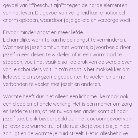
gevoel van **"beschut zijn"** tegen de harde elementen
van het leven. Dit gevoel van veiligheid kan emotioneel
enorm opladen, waardoor je je geliefd en verzorgd voelt.
Ervaar minder angst en meer liefde
Lichamelijke warmte kan helpen angst te verminderen.
Wanneer je jezelf omhult met warmte, bijvoorbeeld door
jezelf in een deken te wikkelen of in een warm bad te
stappen, voelt het vaak alsof de druk van de wereld even
van je schouders valt. In zo'n staat is het makkelijker om
liefdevolle en zorgzame gedachten te voelen en om je
verbonden te voelen met jezelf en anderen.
Warmte heeft dus niet alleen een lichamelijke maar ook
een diepe emotionele werking. Het is een manier om zorg
en liefde te uiten, of het nu van een ander komt of naar
jezelf toe. Denk bijvoorbeeld aan het cocoon-gevoel van
je favoriete warme trui, of de rust die je voelt als je in de
zon ligt en de warmte je huid streelt. Het is allesbehalve