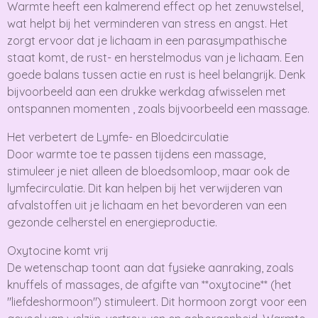
Warmte heeft een kalmerend effect op het zenuwstelsel,
wat helpt bij het verminderen van stress en angst. Het
zorgt ervoor dat je lichaam in een parasympathische
staat komt, de rust- en herstelmodus van je lichaam. Een
goede balans tussen actie en rust is heel belangrijk. Denk
bijvoorbeeld aan een drukke werkdag afwisselen met
ontspannen momenten , zoals bijvoorbeeld een massage.
Het verbetert de Lymfe- en Bloedcirculatie
Door warmte toe te passen tijdens een massage,
stimuleer je niet alleen de bloedsomloop, maar ook de
lymfecirculatie. Dit kan helpen bij het verwijderen van
afvalstoffen uit je lichaam en het bevorderen van een
gezonde celherstel en energieproductie.
Oxytocine komt vrij
De wetenschap toont aan dat fysieke aanraking, zoals
knuffels of massages, de afgifte van **oxytocine** (het
"liefdeshormoon") stimuleert. Dit hormoon zorgt voor een