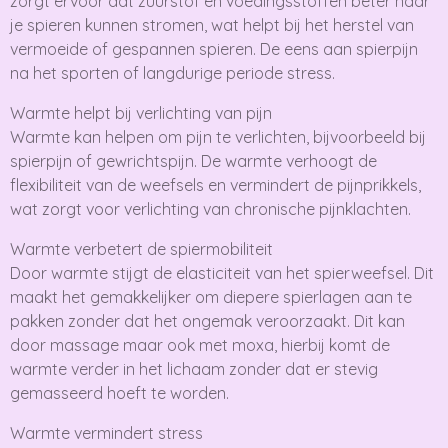
zorgt ervoor dat zuurstof en voedingsstoffen beter naar
je spieren kunnen stromen, wat helpt bij het herstel van
vermoeide of gespannen spieren. De eens aan spierpijn
na het sporten of langdurige periode stress.
Warmte helpt bij verlichting van pijn
Warmte kan helpen om pijn te verlichten, bijvoorbeeld bij
spierpijn of gewrichtspijn. De warmte verhoogt de
flexibiliteit van de weefsels en vermindert de pijnprikkels,
wat zorgt voor verlichting van chronische pijnklachten.
Warmte verbetert de spiermobiliteit
Door warmte stijgt de elasticiteit van het spierweefsel. Dit
maakt het gemakkelijker om diepere spierlagen aan te
pakken zonder dat het ongemak veroorzaakt. Dit kan
door massage maar ook met moxa, hierbij komt de
warmte verder in het lichaam zonder dat er stevig
gemasseerd hoeft te worden.
Warmte vermindert stress