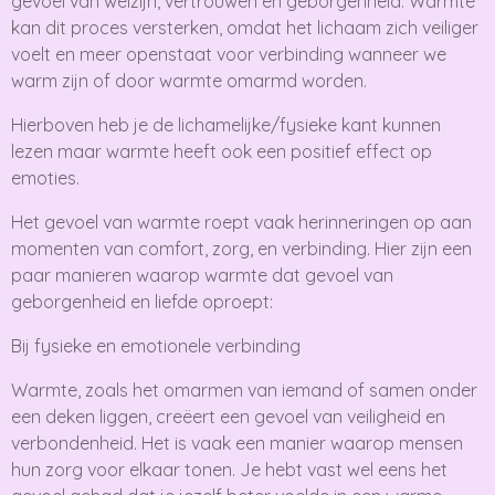
gevoel van welzijn, vertrouwen en geborgenheid. Warmte
kan dit proces versterken, omdat het lichaam zich veiliger
voelt en meer openstaat voor verbinding wanneer we
warm zijn of door warmte omarmd worden.
Hierboven heb je de lichamelijke/fysieke kant kunnen
lezen maar warmte heeft ook een positief effect op
emoties.
Het gevoel van warmte roept vaak herinneringen op aan
momenten van comfort, zorg, en verbinding. Hier zijn een
paar manieren waarop warmte dat gevoel van
geborgenheid en liefde oproept:
Bij fysieke en emotionele verbinding
Warmte, zoals het omarmen van iemand of samen onder
een deken liggen, creëert een gevoel van veiligheid en
verbondenheid. Het is vaak een manier waarop mensen
hun zorg voor elkaar tonen. Je hebt vast wel eens het