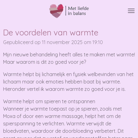
Ga
direct
naar
de
De voordelen van warmte
hoofdinhoud
Gepubliceerd op 11 november 2025 om 19:10
Mijn nieuwe behandeling heeft alles te maken met warmte!
Maar waarom is dit zo goed voor je?
Warmte helpt bij lichamelijk en fysiek welbevinden van het
lichaam maar ook emoties hebben baat bij warmte.
Hieronder vertel ik waarom warmte zo goed voor je is.
Warmte helpt om spieren te ontspannen
Wanneer je warmte toepast op je spieren, zoals met
Moxa of door een warme massage, helpt het om de
spierspanning te verlichten. Warmte verwijdt de
bloedvaten, waardoor de doorbloeding verbetert. Dit