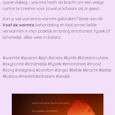
oppervlakkig – warmte heeft de kracht om een veilige
ruimte te creëren voor zowel je lichaam als je geest.
Kan jij wel wat extra warmte gebruiken? Boek dan de
Voel de warmte
behandeling en laat je met liefde
verwarmen in mijn praktijk en breng emotioneel, fysiek of
lichamelijk alles weer in balans.
#warmte #spieren #pijn #stress #lymfe #bloedcirculatie
#oxytocine #lichamelijk #fysiek #emotioneel #troost
#zorg #veiligheid #comfort #angst #liefde #kracht #liefde
#balans #metliefdeinbalans #andijk