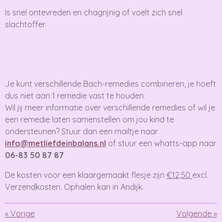
Is snel ontevreden en chagrijnig of voelt zich snel
slachtoffer
Je kunt verschillende Bach-remedies combineren, je hoeft
dus niet aan 1 remedie vast te houden.
Wil jij meer informatie over verschillende remedies of wil je
een remedie laten samenstellen om jou kind te
ondersteunen? Stuur dan een mailtje naar
info@metliefdeinbalans.nl
of stuur een whatts-app naar
06-83 50 87 87
De kosten voor een klaargemaakt flesje zijn
€12,50
excl.
Verzendkosten. Ophalen kan in Andijk.
«
Vorige
Volgende
»