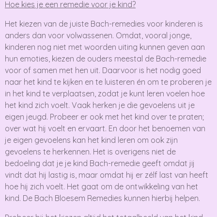
Hoe kies je een remedie voor je kind?
Het kiezen van de juiste Bach-remedies voor kinderen is
anders dan voor volwassenen. Omdat, vooral jonge,
kinderen nog niet met woorden uiting kunnen geven aan
hun emoties, kiezen de ouders meestal de Bach-remedie
voor of samen met hen uit. Daarvoor is het nodig goed
naar het kind te kijken en te luisteren én om te proberen je
in het kind te verplaatsen, zodat je kunt leren voelen hoe
het kind zich voelt. Vaak herken je die gevoelens uit je
eigen jeugd. Probeer er ook met het kind over te praten;
over wat hij voelt en ervaart. En door het benoemen van
je eigen gevoelens kan het kind leren om ook zijn
gevoelens te herkennen. Het is overigens niet de
bedoeling dat je je kind Bach-remedie geeft omdat jij
vindt dat hij lastig is, maar omdat hij er zélf last van heeft
hoe hij zich voelt. Het gaat om de ontwikkeling van het
kind. De Bach Bloesem Remedies kunnen hierbij helpen.