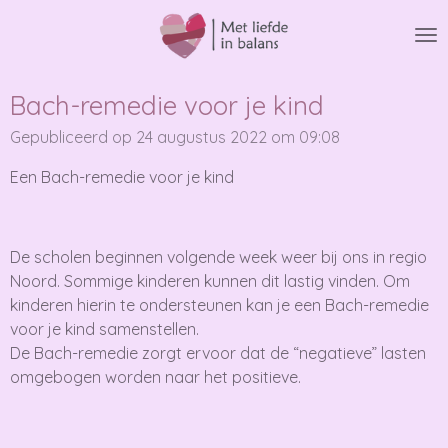
Ga
direct
naar
de
Bach-remedie voor je kind
hoofdinhoud
Gepubliceerd op 24 augustus 2022 om 09:08
Een Bach-remedie voor je kind
De scholen beginnen volgende week weer bij ons in regio
Noord. Sommige kinderen kunnen dit lastig vinden. Om
kinderen hierin te ondersteunen kan je een Bach-remedie
voor je kind samenstellen.
De Bach-remedie zorgt ervoor dat de “negatieve” lasten
omgebogen worden naar het positieve.