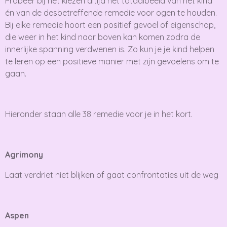
Probeer bij het kiezen altijd het totaalbeeld van het kind
én van de desbetreffende remedie voor ogen te houden.
Bij elke remedie hoort een positief gevoel of eigenschap,
die weer in het kind naar boven kan komen zodra de
innerlijke spanning verdwenen is. Zo kun je je kind helpen
te leren op een positieve manier met zijn gevoelens om te
gaan.
Hieronder staan alle 38 remedie voor je in het kort.
Agrimony
Laat verdriet niet blijken of gaat confrontaties uit de weg
Aspen