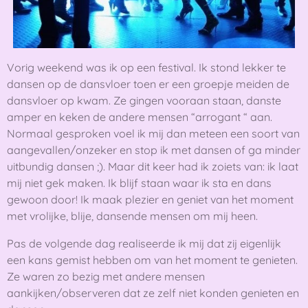
Vorig weekend was ik op een festival. Ik stond lekker te
dansen op de dansvloer toen er een groepje meiden de
dansvloer op kwam. Ze gingen vooraan staan, danste
amper en keken de andere mensen “arrogant “ aan.
Normaal gesproken voel ik mij dan meteen een soort van
aangevallen/onzeker en stop ik met dansen of ga minder
uitbundig dansen ;). Maar dit keer had ik zoiets van: ik laat
mij niet gek maken. Ik blijf staan waar ik sta en dans
gewoon door! Ik maak plezier en geniet van het moment
met vrolijke, blije, dansende mensen om mij heen.
Pas de volgende dag realiseerde ik mij dat zij eigenlijk
een kans gemist hebben om van het moment te genieten.
Ze waren zo bezig met andere mensen
aankijken/observeren dat ze zelf niet konden genieten en