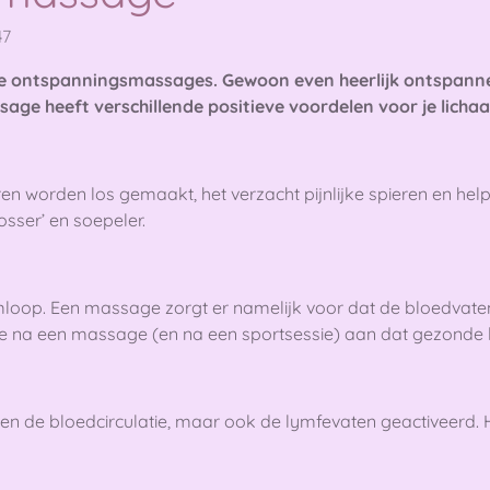
47
lijke ontspanningsmassages. Gewoon even heerlijk ontspanne
e heeft verschillende positieve voordelen voor je licha
n worden los gemaakt, het verzacht pijnlijke spieren en hel
osser’ en soepeler.
oop. Een massage zorgt er namelijk voor dat de bloedvaten 
 na een massage (en na een sportsessie) aan dat gezonde k
en de bloedcirculatie, maar ook de lymfevaten geactiveerd. 