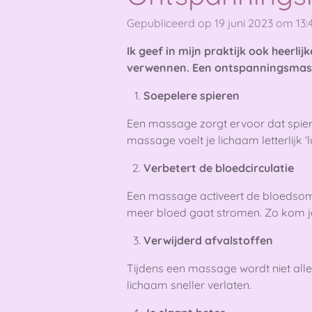
Gepubliceerd op 19 juni 2023 om 13:
Ik geef in mijn praktijk ook heer
verwennen. Een ontspanningsmassag
Soepelere spieren
Een massage zorgt ervoor dat spiere
massage voelt je lichaam letterlijk ‘l
Verbetert de bloedcirculatie
Een massage activeert de bloedsoml
meer bloed gaat stromen. Zo kom je
Verwijderd afvalstoffen
Tijdens een massage wordt niet alle
lichaam sneller verlaten.