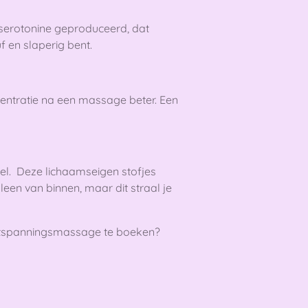
 serotonine geproduceerd, dat
f en slaperig bent.
centratie na een massage beter. Een
l. Deze lichaamseigen stofjes
leen van binnen, maar dit straal je
ntspanningsmassage te boeken?