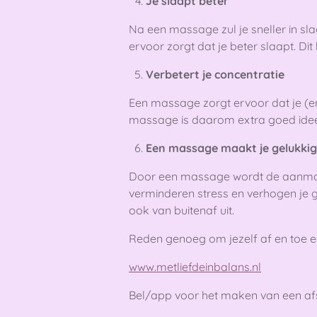
Je slaapt beter
Na een massage zul je sneller in sl
ervoor zorgt dat je beter slaapt. Dit
Verbetert je concentratie
Een massage zorgt ervoor dat je (e
massage is daarom extra goed idee t
Een massage maakt je gelukkig
Door een massage wordt de aanmaak
verminderen stress en verhogen je ge
ook van buitenaf uit.
Reden genoeg om jezelf af en toe
www.metliefdeinbalans.nl
Bel/app voor het maken van een af