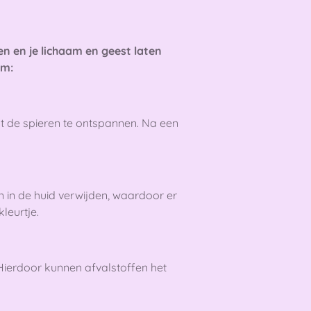
n en je lichaam en geest laten
am:
pt de spieren te ontspannen. Na een
in de huid verwijden, waardoor er
leurtje.
Hierdoor kunnen afvalstoffen het