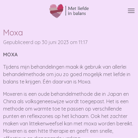
Ga
direct
naar
de
Moxa
hoofdinhoud
Gepubliceerd op 30 juni 2023 om 11:17
MOXA
Tijdens mijn behandelingen maak ik gebruik van allerlei
behandelmethode om jou zo goed mogelijk met liefde in
balans te krijgen. Één daarvan is Moxa.
Moxeren is een oude behandelmethode die in Japan en
China als volksgeneeswijze wordt toegepast. Het is een
methode om warmte toe te passen op verschillende
punten en reflexzones op het lichaam. Ook het zachter
maken van littekenweefsel kan met moxa worden bereikt.
Moxeren is een hitte therapie en geeft een snelle,