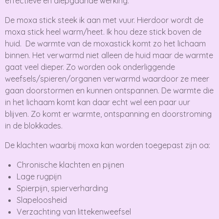
effectieve en diepgaande werking.
De moxa stick steek ik aan met vuur. Hierdoor wordt de
moxa stick heel warm/heet. Ik hou deze stick boven de
huid. De warmte van de moxastick komt zo het lichaam
binnen. Het verwarmd niet alleen de huid maar de warmte
gaat veel dieper. Zo worden ook onderliggende
weefsels/spieren/organen verwarmd waardoor ze meer
gaan doorstormen en kunnen ontspannen. De warmte die
in het lichaam komt kan daar echt wel een paar uur
blijven. Zo komt er warmte, ontspanning en doorstroming
in de blokkades.
De klachten waarbij moxa kan worden toegepast zijn oa:
Chronische klachten en pijnen
Lage rugpijn
Spierpijn, spierverharding
Slapeloosheid
Verzachting van littekenweefsel